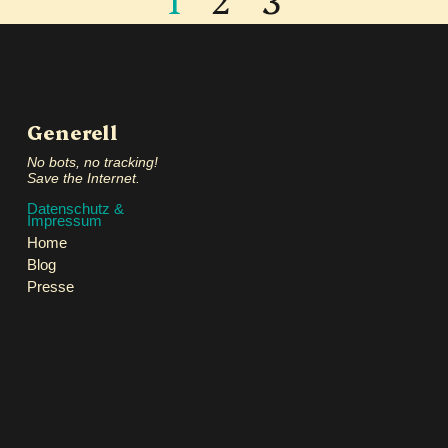
Generell
No bots, no tracking!
Save the Internet.
Datenschutz &
Impressum
Home
Blog
Presse