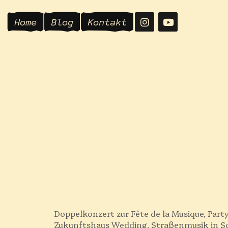
Home
Blog
Kontakt
Berlin Summ
Vibes
Doppelkonzert zur Fête de la Musique, Part
Zukunftshaus Wedding, Straßenmusik in S