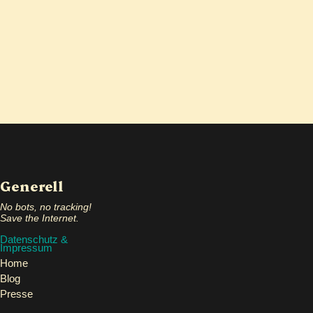
Generell
No bots, no tracking!
Save the Internet.
Datenschutz &
Impressum
Home
Blog
Presse