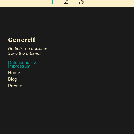
Generell
No bots, no tracking!
Save the Internet.
Datenschutz &
Impressum
Home
Blog
Presse