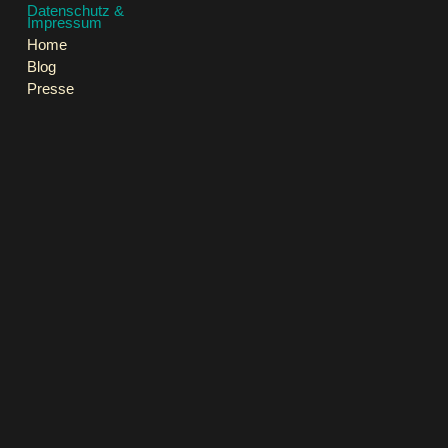
Datenschutz &
Impressum
Home
Blog
Presse