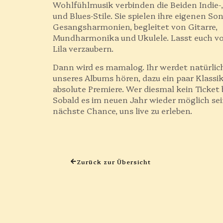
Wohlfühlmusik verbinden die Beiden Indie-, 
und Blues-Stile. Sie spielen ihre eigenen So
Gesangsharmonien, begleitet von Gitarre,
Mundharmonika und Ukulele. Lasst euch v
Lila verzaubern.
Dann wird es mamalog. Ihr werdet natürlich
unseres Albums hören, dazu ein paar Klassik
absolute Premiere. Wer diesmal kein Ticke
Sobald es im neuen Jahr wieder möglich sein 
nächste Chance, uns live zu erleben.
Zurück zur Übersicht