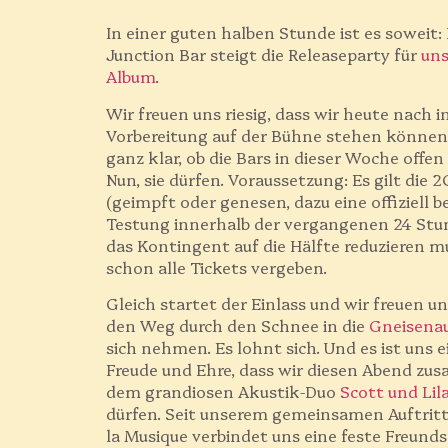
In einer guten halben Stunde ist es soweit: 
Junction Bar steigt die Releaseparty für
uns
Album
.
Wir freuen uns riesig, dass wir heute nach i
Vorbereitung auf der Bühne stehen können.
ganz klar, ob die Bars in dieser Woche offen
Nun, sie dürfen. Voraussetzung: Es gilt die 
(geimpft oder genesen, dazu eine offiziell b
Testung innerhalb der vergangenen 24 Stun
das Kontingent auf die Hälfte reduzieren m
schon alle Tickets vergeben.
Gleich startet der Einlass und wir freuen uns
den Weg durch den Schnee in die
Gneisenau
sich nehmen. Es lohnt sich. Und es ist uns 
Freude und Ehre, dass wir diesen Abend z
dem grandiosen Akustik-Duo
Scott und Lil
dürfen. Seit unserem gemeinsamen Auftritt 
la Musique verbindet uns eine feste Freunds