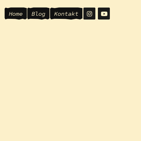
Home
Blog
Kontakt
Releaseparty
Der Junction