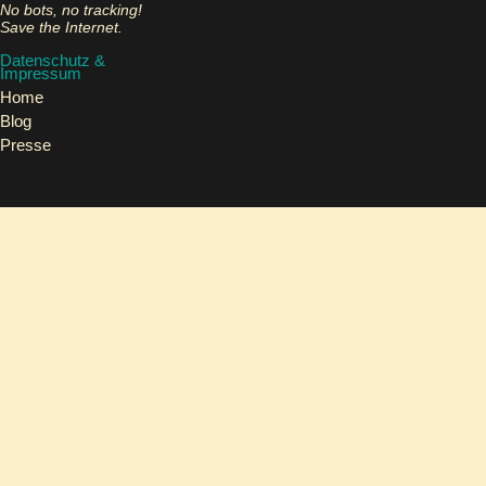
No bots, no tracking!
Save the Internet.
Datenschutz &
Impressum
Home
Blog
Presse