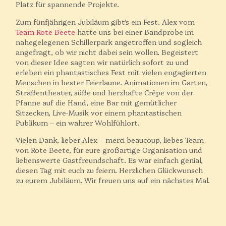
Platz für spannende Projekte.
Zum fünfjährigen Jubiläum gibt’s ein Fest. Alex vom
Team Rote Beete
hatte uns bei einer Bandprobe im
nahegelegenen Schillerpark angetroffen und sogleich
angefragt, ob wir nicht dabei sein wollen. Begeistert
von dieser Idee sagten wir natürlich sofort zu und
erleben ein phantastisches Fest mit vielen engagierten
Menschen in bester Feierlaune. Animationen im Garten,
Straßentheater, süße und herzhafte Crêpe von der
Pfanne auf die Hand, eine Bar mit gemütlicher
Sitzecken, Live-Musik vor einem phantastischen
Publikum – ein wahrer Wohlfühlort.
Vielen Dank, lieber Alex – merci beaucoup, liebes Team
von Rote Beete, für eure großartige Organisation und
liebenswerte Gastfreundschaft. Es war einfach genial,
diesen Tag mit euch zu feiern. Herzlichen Glückwunsch
zu eurem Jubiläum. Wir freuen uns auf ein nächstes Mal.