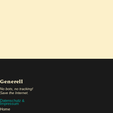
Generell
No bots, no tracking!
Save the Internet.
Datenschutz &
Impressum
Home